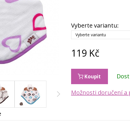
Vyberte variantu:
Vyberte variantu
119
Kč
Dos
Koupit
Možnosti doručení a 
e