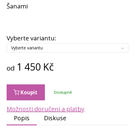
Šanami
Vyberte variantu:
Vyberte variantu
1 450
Kč
od
Koupit
Dostupné
Možnosti doručení a platby
Popis
Diskuse