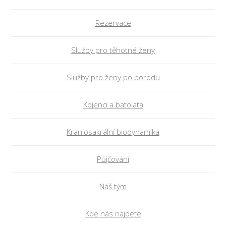
Rezervace
Služby pro těhotné ženy
Služby pro ženy po porodu
Kojenci a batolata
Kraniosakrální biodynamika
Půjčování
Náš tým
Kde nás najdete