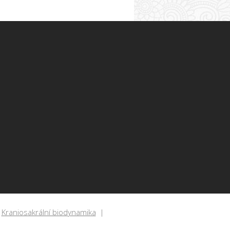
Kraniosakrální biodynamika