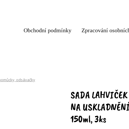
Obchodní podmínky
Zpracování osobníc
 pomůcky, odsávačky
SADA LAHVIČEK
NA USKLADNĚNÍ
150ml, 3ks