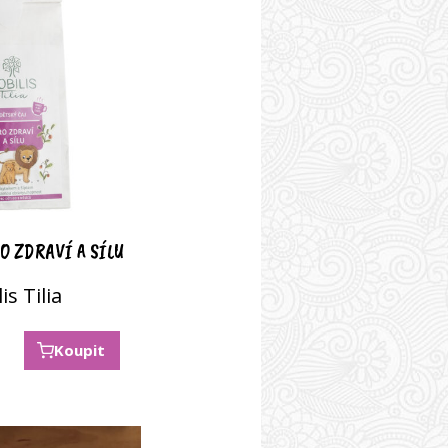
O ZDRAVÍ A SÍLU
is Tilia
Koupit