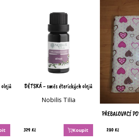
olejů
DĚTSKÁ - směs éterických olejů
Nobilis Tilia
PŘEBALOVACÍ PO
329
Kč
280
Kč
pit
Koupit