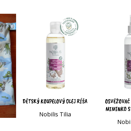
DĚTSKÝ KOUPELOVÝ OLEJ RÍŠA
OSVĚŽOVAČ
MIMINKO S 
Nobilis Tilia
Nobil