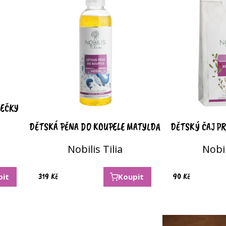
DEČKY
DĚTSKÁ PĚNA DO KOUPELE MATYLDA
DĚTSKÝ ČAJ PR
Nobilis Tilia
Nobil
319
Kč
90
Kč
pit
Koupit