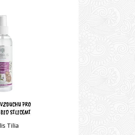
 VZDUCHU PRO
BIO SILICEMI
is Tilia