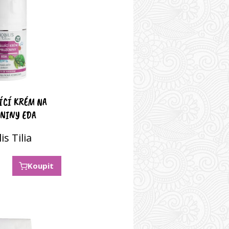
ÍCÍ KRÉM NA
NINY EDA
is Tilia
Koupit