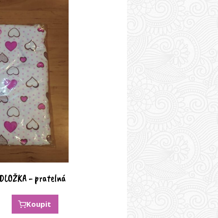
DLOŽKA - pratelná
Koupit