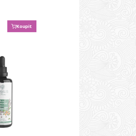
Koupit