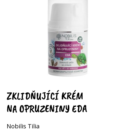
ZKLIDŇUJÍCÍ KRÉM
NA OPRUZENINY EDA
Nobilis Tilia