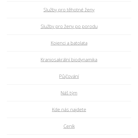
Služby pro těhotné ženy
Služby pro ženy po porodu
Kojenci a batolata
Kraniosakrální biodynamika
Půjčování
Náš tým
Kde nás najdete
Ceník