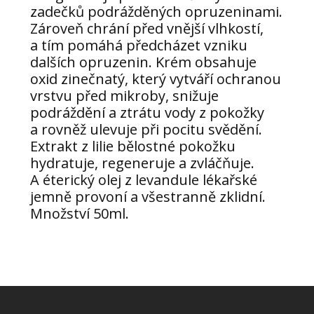
zadečků podrážděných opruzeninami.
Zároveň chrání před vnější vlhkostí,
a tím pomáhá předcházet vzniku
dalších opruzenin. Krém obsahuje
oxid zinečnatý, který vytváří ochranou
vrstvu před mikroby, snižuje
podráždění a ztrátu vody z pokožky
a rovněž ulevuje při pocitu svědění.
Extrakt z lilie bělostné pokožku
hydratuje, regeneruje a zvláčňuje.
A éterický olej z levandule lékařské
jemně provoní a všestranně zklidní.
Množství 50ml.