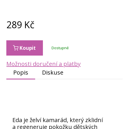
289
Kč
Koupit
Dostupné
Možnosti doručení a platby
Popis
Diskuse
Eda je želví kamarád, který zklidní
a regeneruje pokožku dětských