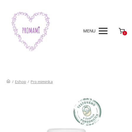
MENU
0
/
Eshop
/
Pro miminka