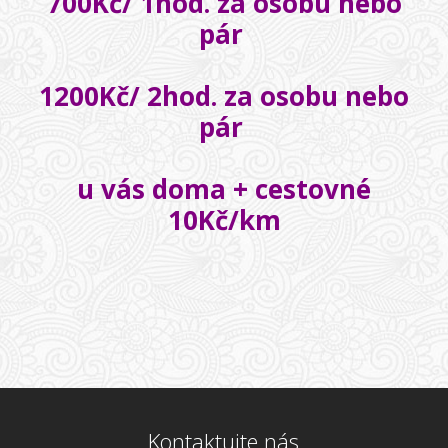
700Kč/ 1hod. za osobu nebo
pár
1200Kč/ 2hod. za osobu nebo
pár
u vás doma + cestovné
10Kč/km
Kontaktujte nás