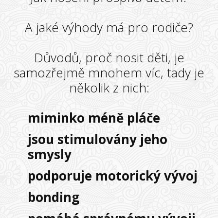
A jaké výhody má pro rodiče?
Důvodů, proč nosit děti, je
samozřejmě mnohem víc, tady je
několik z nich:
miminko méně pláče
jsou stimulovány jeho
smysly
podporuje motorický vývoj
bonding