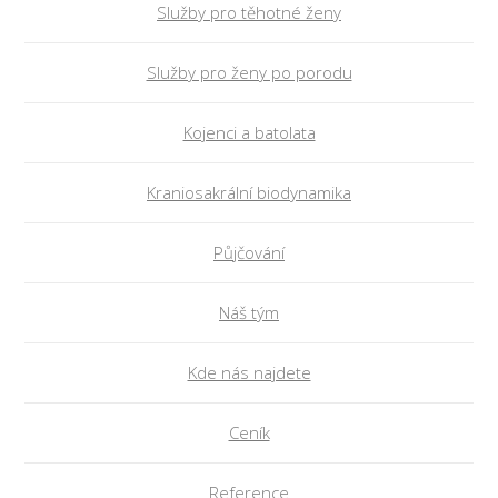
Služby pro těhotné ženy
Služby pro ženy po porodu
Kojenci a batolata
Kraniosakrální biodynamika
Půjčování
Náš tým
Kde nás najdete
Ceník
Reference