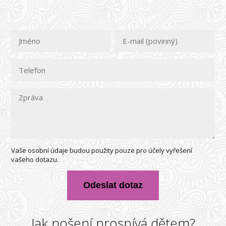
Vaše osobní údaje budou použity pouze pro účely vyřešení
vašeho dotazu.
Odeslat dotaz
Jak nošení prospívá dětem?