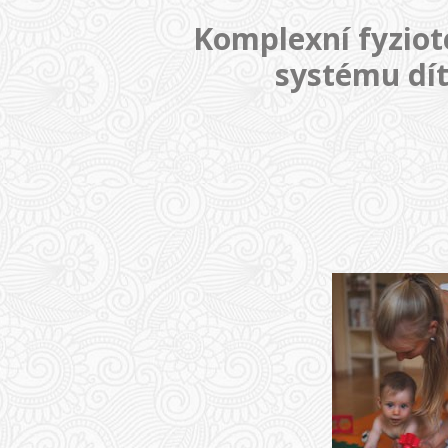
Komplexní fyziot
systému dít